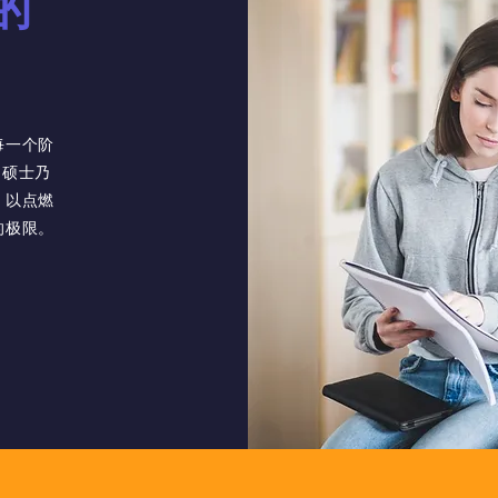
的
每一个阶
、硕士乃
，以点燃
的极限。