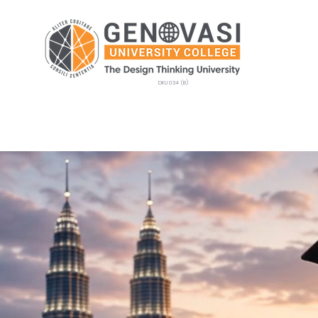
DKU 034 (B)
生课程
招生
GEMS
校园生活
新闻