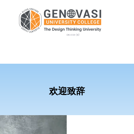
DKU 034 (B)
生课程
招生
GEMS
校园生活
新闻
欢迎致辞