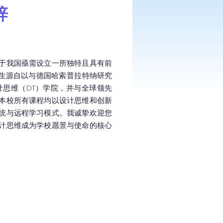
辞
于我国亟需设立一所独特且具有前
生源自以与德国哈索·普拉特纳研究
计思维（DT）学院，并与全球领先
本校所有课程均以设计思维和创新
统与远程学习模式。我诚挚欢迎您
计思维成为学校愿景与使命的核心