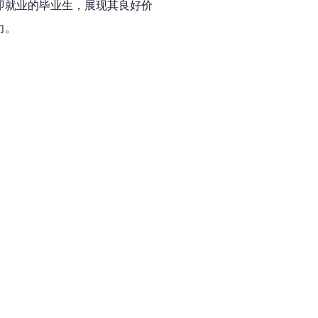
即就业的毕业生，展现其良好价
力。