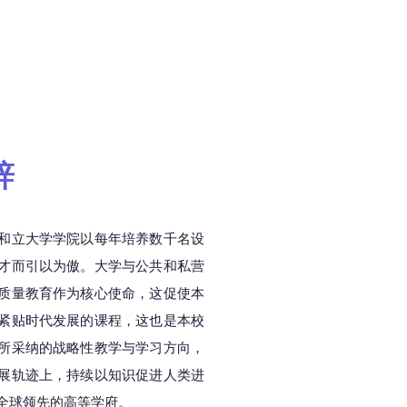
辞
和立大学学院以每年培养数千名设
才而引以为傲。大学与公共和私营
质量教育作为核心使命，这促使本
紧贴时代发展的课程，这也是本校
所采纳的战略性教学与学习方向，
展轨迹上，持续以知识促进人类进
全球领先的高等学府。