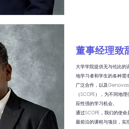
董事经理致
大学学院提供无与伦比的
地学习者和学生的各种需
广泛合作，以及Genova
（SCOPE），为不同地
应性强的学习机会。
通过SCOPE，我们的使
最前沿的课程与项目，实