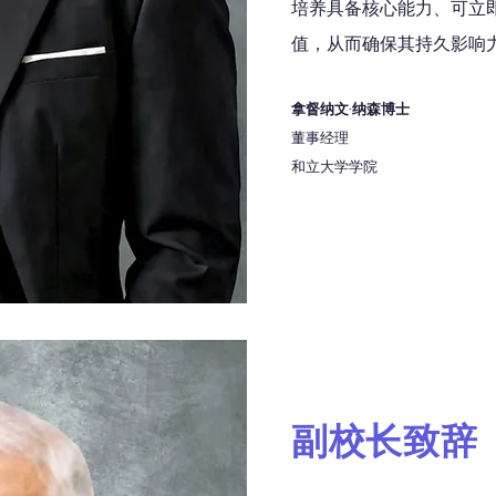
培养具备核心能力、可立
值，从而确保其持久影响
拿督纳文·纳森博士
董事经理
和立大学学院
副校长致辞