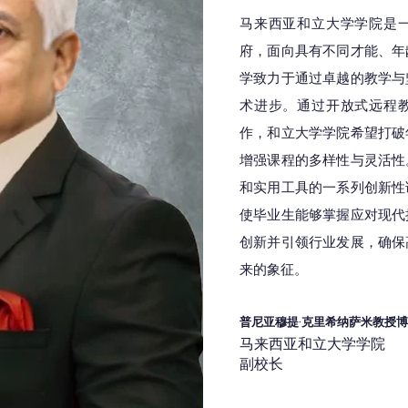
马来西亚和立大学学院是
府，面向具有不同才能、年
学致力于通过卓越的教学与
术进步。通过开放式远程
作，和立大学学院希望打破
增强课程的多样性与灵活性
和实用工具的一系列创新性
使毕业生能够掌握应对现代
创新并引领行业发展，确保
来的象征。
普尼亚穆提·克里希纳萨米教授
马来西亚和立大学学院
副校长