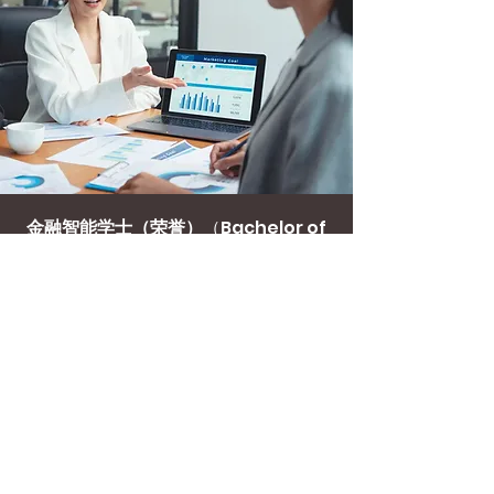
金融智能学士（荣誉）
（Bachelor of
Financial Intelligence (Honours)
本课程旨在让学生掌握经济行为的原理，并具备金
融领域的广泛知识。
本科课程