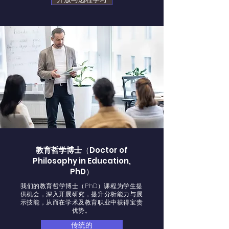
教育哲学博士
（Doctor of
Philosophy in Education,
PhD）
我们的教育哲学博士（PhD）课程为学生提
供机会，深入开展研究，提升分析能力与展
示技能，从而在学术及教育职业中获得宝贵
优势。
传统的