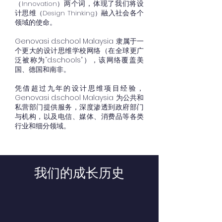
两个词，体现了我们将设
（Innovation）
计思维
融入社会各个
（Design Thinking）
领域的使命。
Genovasi d.school Malaysia 隶属于一
个更大的设计思维学校网络（在全球更广
泛被称为“d.schools”），该网络覆盖美
国、德国和南非。
凭借超过九年的设计思维项目经验，
Genovasi d.school Malaysia 为公共和
私营部门提供服务，深度渗透到政府部门
与机构，以及电信、媒体、消费品等各类
行业和细分领域。
我们的成长历史