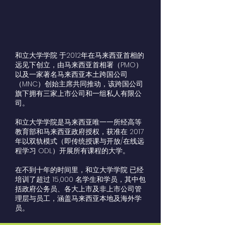
和立大学学院 于2012年在马来西亚首相的
远见下创立，由马来西亚首相署（PMO）
以及一家著名马来西亚本土跨国公司
（MNC）创始主席共同推动，该跨国公司
旗下拥有三家上市公司和一组私人有限公
司。
和立大学学院是马来西亚唯一一所经高等
教育部和马来西亚政府授权，获准在 2017
年以双轨模式（即传统授课与开放/在线远
程学习 ODL）开展所有课程的大学。
在不到十年的时间里，和立大学学院 已经
培训了超过 15,000 名学生和学员，其中包
括政府公务员、各大上市及非上市公司管
理层与员工，涵盖马来西亚本地及海外学
员。