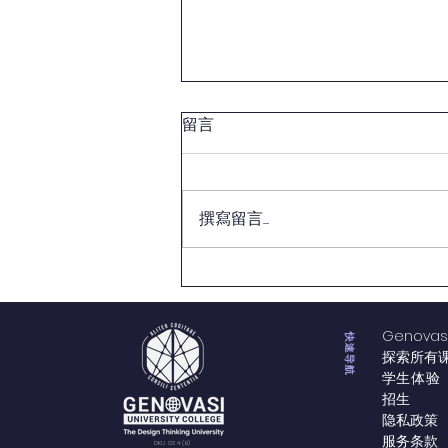
留言
无关联声明
撰寫留言......
Genova
快速导航
探索所有
学生体验
招生
隐私政策
服务条款
DKU 034 (B)