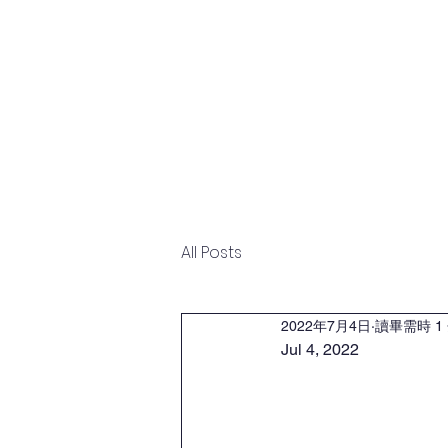
首页
概览
本科课程
研究
All Posts
2022年7月4日
讀畢需時 1
Jul 4, 2022