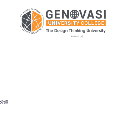
DKU 034 (B)
生课程
招生
GEMS
校园生活
新闻
 分鐘