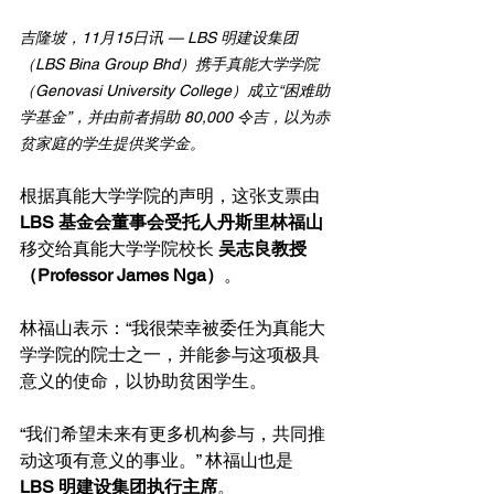
吉隆坡，11月15日讯 — LBS 明建设集团
（LBS Bina Group Bhd）携手真能大学学院
（Genovasi University College）成立“困难助
学基金”，并由前者捐助 80,000 令吉，以为赤
贫家庭的学生提供奖学金。
根据真能大学学院的声明，这张支票由 
LBS 基金会董事会受托人丹斯里林福山
移交给真能大学学院校长 
吴志良教授
（Professor James Nga）
。
林福山表示：“我很荣幸被委任为真能大
学学院的院士之一，并能参与这项极具
意义的使命，以协助贫困学生。
“我们希望未来有更多机构参与，共同推
动这项有意义的事业。” 林福山也是 
LBS 明建设集团执行主席
。